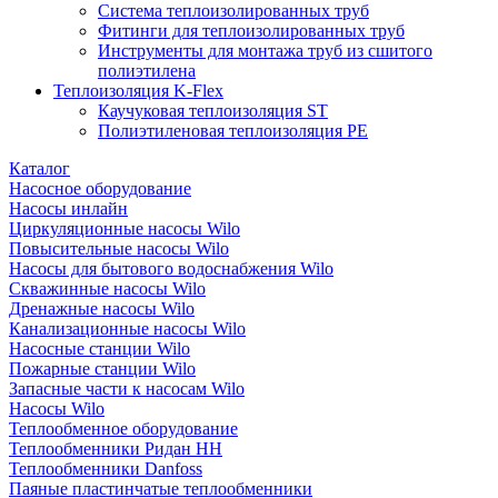
Система теплоизолированных труб
Фитинги для теплоизолированных труб
Инструменты для монтажа труб из сшитого
полиэтилена
Теплоизоляция K-Flex
Каучуковая теплоизоляция ST
Полиэтиленовая теплоизоляция PE
Каталог
Насосное оборудование
Насосы инлайн
Циркуляционные насосы Wilo
Повысительные насосы Wilo
Насосы для бытового водоснабжения Wilo
Скважинные насосы Wilo
Дренажные насосы Wilo
Канализационные насосы Wilo
Насосные станции Wilo
Пожарные станции Wilo
Запасные части к насосам Wilo
Насосы Wilo
Теплообменное оборудование
Теплообменники Ридан НН
Теплообменники Danfoss
Паяные пластинчатые теплообменники