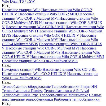
Wilo Drain TS / TSW
Назад
Насосные станции Wilo
Насосные станции Wilo COR-2
HELIX V
Насосные станции Wilo COR-2 MHI
Насосные
станции Wilo COR-2 Multivert MVI
Насосные станции Wilo
COR-2 Multivert MVIS
Насосные станции Wilo COR-3 HELIX
V
Насосные станции Wilo COR-3 MHI
Насосные станции Wilo
COR-3 Multivert MVI
Насосные станции Wilo COR-3 Multivert
MVIS
Насосные станции Wilo COR-4 HELIX V
Насосные
станции Wilo COR-4 Multivert MVI
Насосные станции Wilo
COR-4 Multivert MVIS
Насосные станции Wilo COR-5 HELIX
V
Насосные станции Wilo COR-5 Multivert MVI
Насосные
станции Wilo COR-5 Multivert MVIS
Насосные станции Wilo
COR-6 HELIX V
Насосные станции Wilo COR-6 Multivert MVI
Насосные станции Wilo COR-6 Multivert MVIS
Назад
Пожарные станции Wilo
Насосные станции Wilo CO-2 BL
Насосные станции Wilo CO-2 HELIX V
Насосные станции
Wilo CO-2 Multivert MVI
Назад
Теплообменное оборудование
Теплообменники Ридан НН
Теплообменники Danfoss
Теплообменники Alfa Laval
Теплообменники Этра
Теплообменники Машимпекс
Паяные
пластинчатые теплообменники
Разборные теплообменники
Назад