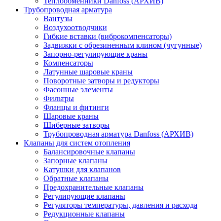
Теплообменники Danfoss (АРХИВ)
Трубопроводная арматура
Вантузы
Воздухоотводчики
Гибкие вставки (виброкомпенсаторы)
Задвижки с обрезиненным клином (чугунные)
Запорно-регулирующие краны
Компенсаторы
Латунные шаровые краны
Поворотные затворы и редукторы
Фасонные элементы
Фильтры
Фланцы и фитинги
Шаровые краны
Шиберные затворы
Трубопроводная арматура Danfoss (АРХИВ)
Клапаны для систем отопления
Балансировочные клапаны
Запорные клапаны
Катушки для клапанов
Обратные клапаны
Предохранительные клапаны
Регулирующие клапаны
Регуляторы температуры, давления и расхода
Редукционные клапаны