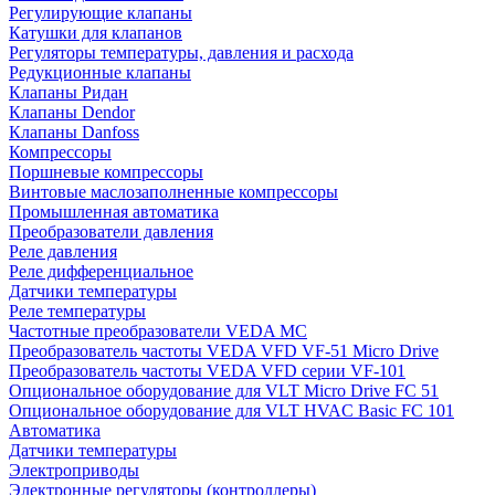
Регулирующие клапаны
Катушки для клапанов
Регуляторы температуры, давления и расхода
Редукционные клапаны
Клапаны Ридан
Клапаны Dendor
Клапаны Danfoss
Компрессоры
Поршневые компрессоры
Винтовые маслозаполненные компрессоры
Промышленная автоматика
Преобразователи давления
Реле давления
Реле дифференциальное
Датчики температуры
Реле температуры
Частотные преобразователи VEDA MC
Преобразователь частоты VEDA VFD VF-51 Micro Drive
Преобразователь частоты VEDA VFD серии VF-101
Опциональное оборудование для VLT Micro Drive FC 51
Опциональное оборудование для VLT HVAC Basic FC 101
Автоматика
Датчики температуры
Электроприводы
Электронные регуляторы (контроллеры)