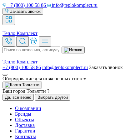
+7 (800) 100 58 86
info@teplokomplect.ru
Заказать звонок
Тепло
Комплект
Тепло
Комплект
+7 (800) 100 58 86
info@teplokomplect.ru
Заказать звонок
Оборудование для инженерных систем
Тольятти
Ваш город Тольятти ?
Да, все верно
Выбрать другой
О компании
Бренды
Объекты
Доставка
Гарантии
Контакты