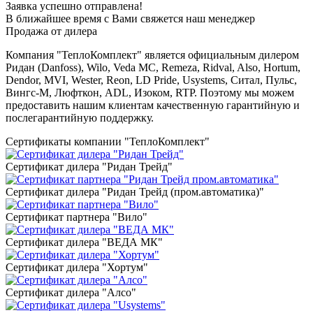
Заявка успешно отправлена!
В ближайшее время с Вами свяжется наш менеджер
Продажа от дилера
Компания "ТеплоКомплект" является официальным дилером
Ридан (Danfoss), Wilo, Veda MC, Remeza, Ridval, Also, Hortum,
Dendor, MVI, Wester, Reon, LD Pride, Usystems, Ситал, Пульс,
Вингс-М, Люфткон, ADL, Изоком, RTP. Поэтому мы можем
предоставить нашим клиентам качественную гарантийную и
послегарантийную поддержку.
Сертификаты компании "ТеплоКомплект"
Сертификат дилера "Ридан Трейд"
Сертификат дилера "Ридан Трейд (пром.автоматика)"
Сертификат партнера "Вило"
Сертификат дилера "ВЕДА МК"
Сертификат дилера "Хортум"
Сертификат дилера "Алсо"