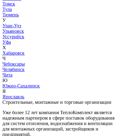
Томск
Тула
Тюмень
У
Улан-Удэ
Ульяновск
Уссурийск
Уфа
Х
Хабаровск
Ч
Чебоксары
Челябинск
Чита
Ю
Южно-Сахалинск
Я
Ярославль
Строительные, монтажные и торговые организации
Уже более 12 лет компания ТеплоКомплект является
надежным партнером в сфере поставок оборудования
для систем отопления, водоснабжения и вентиляции
для монтажных организаций, застройщиков и
предприятий.