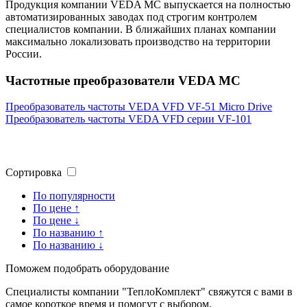
Продукция компании VEDA MC выпускается на полностью
автоматизированных заводах под строгим контролем
специалистов компании. В ближайших планах компании
максимально локализовать производство на территории
России.
Частотные преобразователи VEDA MC
Преобразователь частоты VEDA VFD VF-51 Micro Drive
Преобразователь частоты VEDA VFD серии VF-101
Сортировка
По популярности
По цене ↑
По цене ↓
По названию ↑
По названию ↓
Поможем подобрать оборудование
Специалисты компании "ТеплоКомплект" свяжутся с вами в
самое короткое время и помогут с выбором.