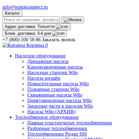
info@teplokomplect.ru
Каталог
Адрес доставки:
Тольятти
Ближ. доставка:
3-4 дня
+7 (800) 100 58 86
Заказать звонок
Корзина
0
Насосное оборудование
Дренажные насосы
Канализационные насосы
Насосные станции Wilo
Насосы инлайн
Повысительные насосы Wilo
Пожарные станции Wilo
Скважинные насосы Wilo
Циркуляционные насосы Wilo
Запасные части к насосам Wilo
Насосы Wilo (АРХИВ)
Теплообменное оборудование
Паяные пластинчатые теплообменники
Разборные теплообменники
Теплообменники Ридан НН