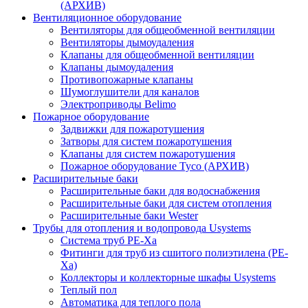
(АРХИВ)
Вентиляционное оборудование
Вентиляторы для общеобменной вентиляции
Вентиляторы дымоудаления
Клапаны для общеобменной вентиляции
Клапаны дымоудаления
Противопожарные клапаны
Шумоглушители для каналов
Электроприводы Belimo
Пожарное оборудование
Задвижки для пожаротушения
Затворы для систем пожаротушения
Клапаны для систем пожаротушения
Пожарное оборудование Tyco (АРХИВ)
Расширительные баки
Расширительные баки для водоснабжения
Расширительные баки для систем отопления
Расширительные баки Wester
Трубы для отопления и водопровода Usystems
Система труб PE-Xa
Фитинги для труб из сшитого полиэтилена (PE-
Xa)
Коллекторы и коллекторные шкафы Usystems
Теплый пол
Автоматика для теплого пола