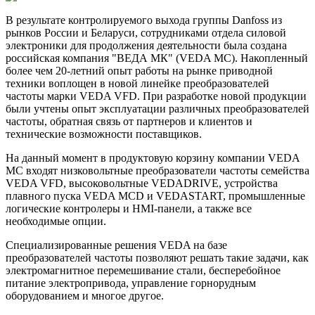
В результате контролируемого выхода группы Danfoss из
рынков России и Беларуси, сотрудниками отдела силовой
электроники для продолжения деятельности была создана
российская компания "ВЕДА МК" (VEDA MC). Накопленный
более чем 20-летний опыт работы на рынке приводной
техники воплощен в новой линейке преобразователей
частоты марки VEDA VFD. При разработке новой продукции
были учтены опыт эксплуатации различных преобразователей
частоты, обратная связь от партнеров и клиентов и
технические возможности поставщиков.
На данный момент в продуктовую корзину компании VEDA
MC входят низковольтные преобразователи частоты семейства
VEDA VFD, высоковольтные VEDADRIVE, устройства
плавного пуска VEDA MCD и VEDASTART, промышленные
логические контролеры и HMI-панели, а также все
необходимые опции.
Специализированные решения VEDA на базе
преобразователей частоты позволяют решать такие задачи, как
электромагнитное перемешивание стали, бесперебойное
питание электропривода, управление горнорудным
оборудованием и многое другое.