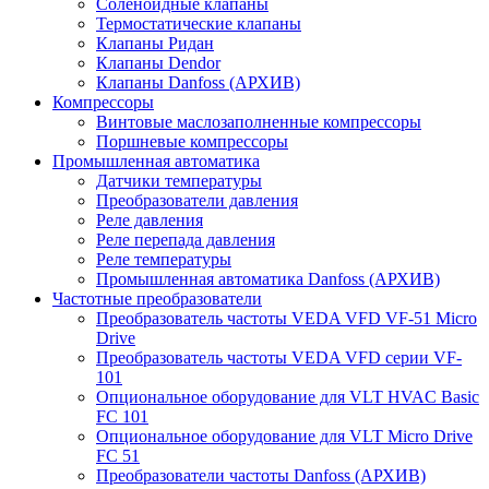
Соленоидные клапаны
Термостатические клапаны
Клапаны Ридан
Клапаны Dendor
Клапаны Danfoss (АРХИВ)
Компрессоры
Винтовые маслозаполненные компрессоры
Поршневые компрессоры
Промышленная автоматика
Датчики температуры
Преобразователи давления
Реле давления
Реле перепада давления
Реле температуры
Промышленная автоматика Danfoss (АРХИВ)
Частотные преобразователи
Преобразователь частоты VEDA VFD VF-51 Micro
Drive
Преобразователь частоты VEDA VFD серии VF-
101
Опциональное оборудование для VLT HVAC Basic
FC 101
Опциональное оборудование для VLT Micro Drive
FC 51
Преобразователи частоты Danfoss (АРХИВ)