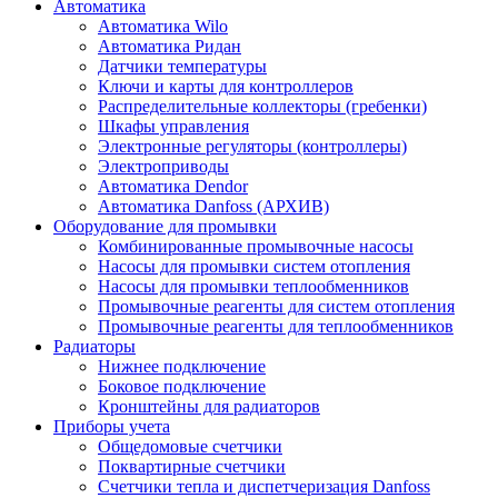
Автоматика
Автоматика Wilo
Автоматика Ридан
Датчики температуры
Ключи и карты для контроллеров
Распределительные коллекторы (гребенки)
Шкафы управления
Электронные регуляторы (контроллеры)
Электроприводы
Автоматика Dendor
Автоматика Danfoss (АРХИВ)
Оборудование для промывки
Комбинированные промывочные насосы
Насосы для промывки систем отопления
Насосы для промывки теплообменников
Промывочные реагенты для систем отопления
Промывочные реагенты для теплообменников
Радиаторы
Нижнее подключение
Боковое подключение
Кронштейны для радиаторов
Приборы учета
Общедомовые счетчики
Поквартирные счетчики
Счетчики тепла и диспетчеризация Danfoss