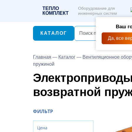
ТЕПЛО
Оборудование для
КОМПЛЕКТ
инженерных систем
Ваш г
КАТАЛОГ
Да, все ве
Главная
—
Каталог
—
Вентиляционное обор
пружиной
Электроприводы
возвратной пру
ФИЛЬТР
Цена