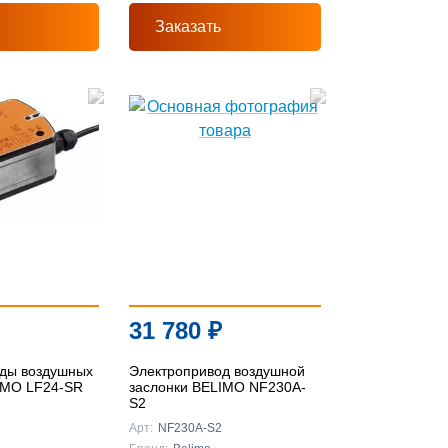
Заказать
31 780
₽
ды воздушных
Электропривод воздушной
IMO LF24-SR
заслонки BELIMO NF230A-
S2
Арт:
NF230A-S2