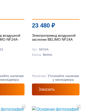
23 480
₽
д воздушной
Электропривод воздушной
IMO NF24A-
заслонки BELIMO NF24A
S2
Арт:
NF24A
Бренд:
Belimo
няйте наличие
Наличие:
Уточняйте наличие
 менеджера
у менеджера
Заказать