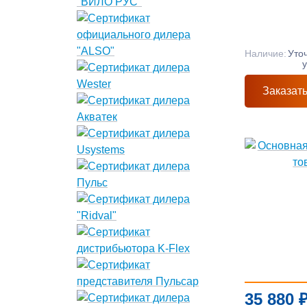
Наличие:
Уто
Заказат
35 880