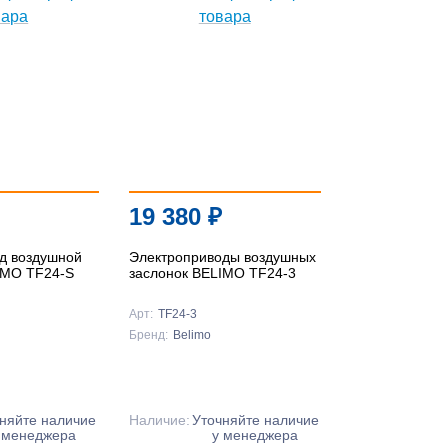
19 380
₽
д воздушной
Электроприводы воздушных
IMO TF24-S
заслонок BELIMO TF24-3
Арт:
TF24-3
Бренд:
Belimo
няйте наличие
Наличие:
Уточняйте наличие
 менеджера
у менеджера