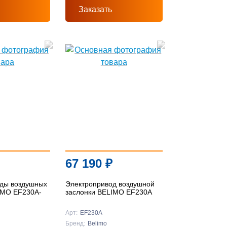
Заказать
67 190
₽
ды воздушных
Электропривод воздушной
IMO EF230A-
заслонки BELIMO EF230A
Арт:
EF230A
Бренд:
Belimo