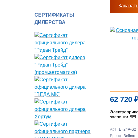
Заказат
СЕРТИФИКАТЫ
ДИЛЕРСТВА
62 720
Электроприв
заслонки BE
Арт:
EF24A-S2
Бренд:
Belimo