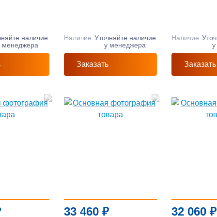
чняйте наличие
Наличие:
Уточняйте наличие
Наличие:
Уточ
у менеджера
у менеджера
у
ь
Заказать
Заказать
₽
33 460
₽
32 060
₽