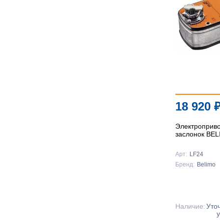
18 920
Электроприв
заслонок BE
Арт:
LF24
Бренд:
Belimo
Наличие:
Уто