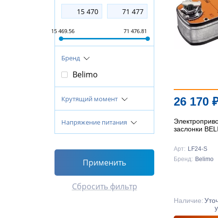
15 469.56
71 476.81
Бренд
Belimo
Крутящий момент
26 170
Электроприв
Напряжение питания
заслонки BE
Арт:
LF24-S
Бренд:
Belimo
Применить
Сбросить фильтр
Наличие:
Уто