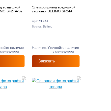
д воздушной
Электропривод воздушной
IMO SF24A-S2
заслонки BELIMO SF24A
Арт:
SF24A
Бренд:
Belimo
няйте наличие
Наличие:
Уточняйте наличие
 менеджера
у менеджера
Заказать