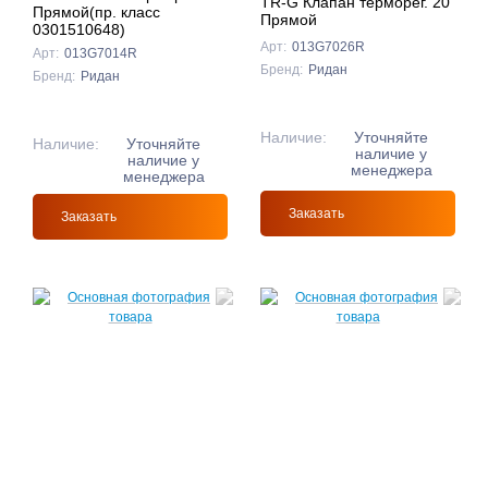
TR-G Клапан терморег. 20
Прямой(пр. класс
Прямой
0301510648)
Арт:
013G7026R
Арт:
013G7014R
Бренд:
Ридан
Бренд:
Ридан
Наличие:
Уточняйте
Наличие:
Уточняйте
наличие у
наличие у
менеджера
менеджера
Заказать
Заказать