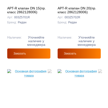
APT-R клапан DN 15(пр.
APT-R клапан DN 20(пр.
класс 2862128006)
класс 2862128006)
Арт:
003Z5701R
Арт:
003Z5702R
Бренд:
Ридан
Бренд:
Ридан
Наличие:
Уточняйте
Наличие:
Уточняйте
наличие у
наличие у
менеджера
менеджера
Заказать
Заказать