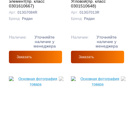
элемент(пр. класс
Угловой(пр. класс
0301610667)
0301510648)
Арт:
013G7084R
Арт:
013G7013R
Бренд:
Ридан
Бренд:
Ридан
Наличие:
Уточняйте
Наличие:
Уточняйте
наличие у
наличие у
менеджера
менеджера
Заказать
Заказать