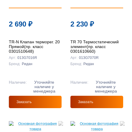
2 690
₽
2 230
₽
TR-N Клапан терморег. 20
TR 70 Термостатический
Прямой(пр. класс
элемент(пр. класс
0301510648)
0301610660)
Арт:
013G7016R
Арт:
013G7070R
Бренд:
Ридан
Бренд:
Ридан
Наличие:
Уточняйте
Наличие:
Уточняйте
наличие у
наличие у
менеджера
менеджера
Заказать
Заказать