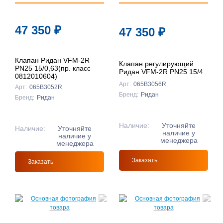
47 350
₽
47 350
₽
Клапан Ридан VFM-2R
Клапан регулирующий
PN25 15/0,63(пр. класс
Ридан VFM-2R PN25 15/4
0812010604)
Арт:
065B3056R
Арт:
065B3052R
Бренд:
Ридан
Бренд:
Ридан
Наличие:
Уточняйте
Наличие:
Уточняйте
наличие у
наличие у
менеджера
менеджера
Заказать
Заказать