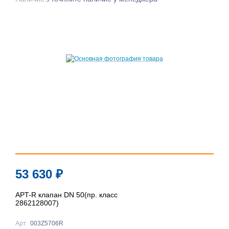
53 630
₽
APT-R клапан DN 50(пр. класс
2862128007)
Арт:
003Z5706R