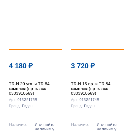
4 180
₽
3 720
₽
TR-N 20 угл. и TR 84
TR-N 15 пр. и TR 84
комплект(пр. класс
комплект(пр. класс
0303910569)
0303910569)
Арт:
013G2175R
Арт:
013G2174R
Бренд:
Ридан
Бренд:
Ридан
Наличие:
Уточняйте
Наличие:
Уточняйте
наличие у
наличие у