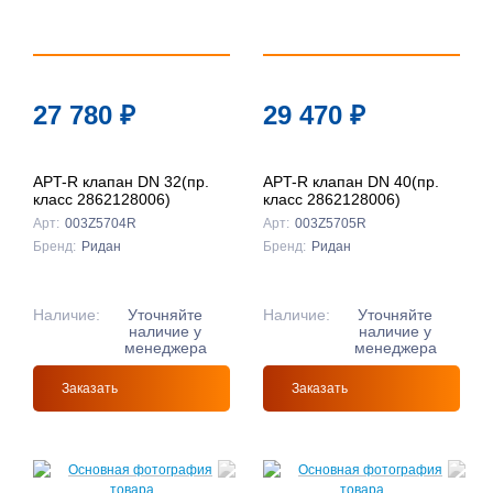
27 780
₽
29 470
₽
APT-R клапан DN 32(пр.
APT-R клапан DN 40(пр.
класс 2862128006)
класс 2862128006)
Арт:
003Z5704R
Арт:
003Z5705R
Бренд:
Ридан
Бренд:
Ридан
Наличие:
Уточняйте
Наличие:
Уточняйте
наличие у
наличие у
менеджера
менеджера
Заказать
Заказать