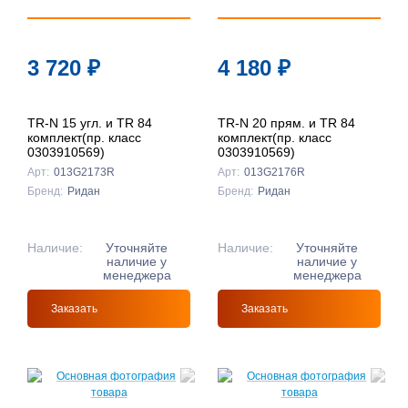
3 720
₽
4 180
₽
TR-N 15 угл. и TR 84
TR-N 20 прям. и TR 84
комплект(пр. класс
комплект(пр. класс
0303910569)
0303910569)
Арт:
013G2173R
Арт:
013G2176R
Бренд:
Ридан
Бренд:
Ридан
Наличие:
Уточняйте
Наличие:
Уточняйте
наличие у
наличие у
менеджера
менеджера
Заказать
Заказать