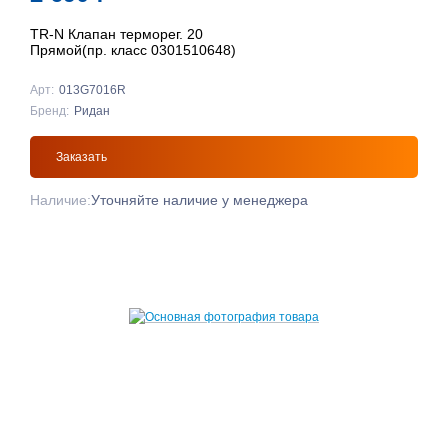
TR-N Клапан терморег. 20
Прямой(пр. класс 0301510648)
Арт:
013G7016R
Бренд:
Ридан
Заказать
Наличие:
Уточняйте наличие у менеджера