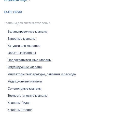
Редукционные клапаны
Соленоидные клапаны
КАТЕГОРИИ
Термостатические клапаны
Клапаны Ридан
Клапаны для систем отопления
Клапаны Dendor
Клапаны Danfoss (АРХИВ)
Балансировочные клапаны
Запорные клапаны
Катушки для клапанов
Обратные клапаны
Предохранительные клапаны
Регулирующие клапаны
Регуляторы температуры, давления и расхода
Редукционные клапаны
Соленоидные клапаны
Термостатические клапаны
Клапаны Ридан
Клапаны Dendor