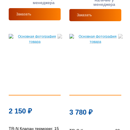
наличие у
менеджера
менеджера
Заказать
Заказать
2 150
₽
3 780
₽
TR-N Клапан терморег. 15