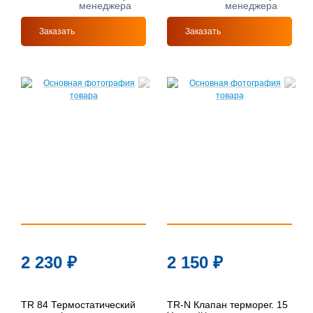
менеджера
менеджера
Заказать
Заказать
2 230
₽
2 150
₽
TR 84 Термостатический
TR-N Клапан терморег. 15