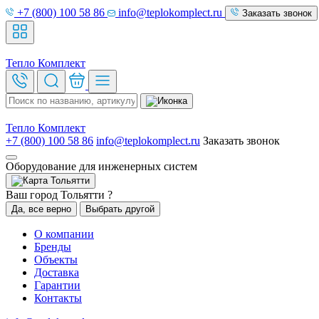
+7 (800) 100 58 86
info@teplokomplect.ru
Заказать звонок
Тепло
Комплект
Тепло
Комплект
+7 (800) 100 58 86
info@teplokomplect.ru
Заказать звонок
Оборудование для инженерных систем
Тольятти
Ваш город Тольятти ?
Да, все верно
Выбрать другой
О компании
Бренды
Объекты
Доставка
Гарантии
Контакты