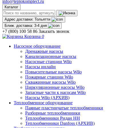
info@teplokomplect.ru
Каталог
Адрес доставки:
Тольятти
Ближ. доставка:
3-4 дня
+7 (800) 100 58 86
Заказать звонок
Корзина
0
Насосное оборудование
Дренажные насосы
Канализационные насосы
Насосные станции Wilo
Насосы инлайн
Повысительные насосы Wilo
Пожарные станции Wilo
Скважинные насосы Wilo
Циркуляционные насосы Wilo
Запасные части к насосам Wilo
Насосы Wilo (АРХИВ)
Теплообменное оборудование
Паяные пластинчатые теплообменники
Разборные теплообменники
Теплообменники Ридан НН
Теплообменники Danfoss (АРХИВ)