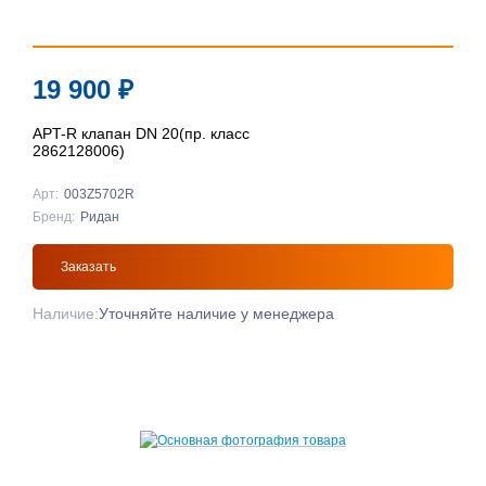
19 900
₽
APT-R клапан DN 20(пр. класс
2862128006)
Арт:
003Z5702R
Бренд:
Ридан
Заказать
Наличие:
Уточняйте наличие у менеджера