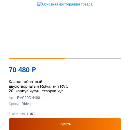
70 480
₽
Клапан обратный
двухстворчатый Ridval тип RVC
20, корпус чугун, створки чуг
DN400 КРАСНЫЙ
Арт:
RVC20DN400
Бренд:
Ridval
Наличие:
7 шт.
Купить