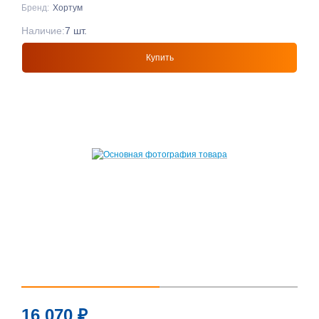
Бренд:
Хортум
Наличие:
7 шт.
Купить
16 070
₽