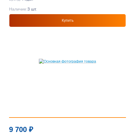
Наличие:
3 шт.
Купить
9 700
₽