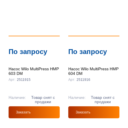
По запросу
По запросу
Насос Wilo MultiPress HMP
Насос Wilo MultiPress HMP
603 DM
604 DM
Арт:
2511915
Арт:
2511916
Наличие:
Товар снят с
Наличие:
Товар снят с
продажи
продажи
Заказать
Заказать