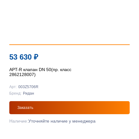
53 630
₽
APT-R клапан DN 50(пр. класс
2862128007)
Арт:
003Z5706R
Бренд:
Ридан
Заказать
Наличие:
Уточняйте наличие у менеджера