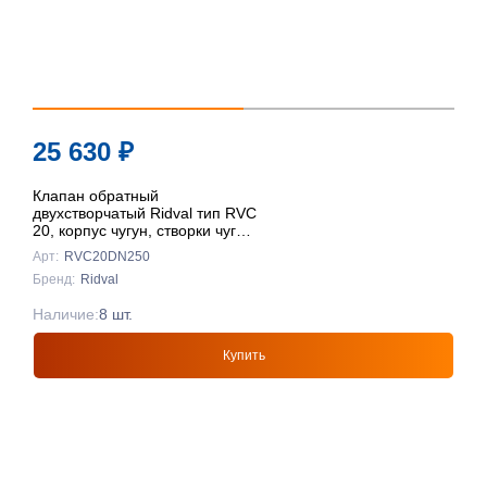
25 630
₽
Клапан обратный
двухстворчатый Ridval тип RVC
20, корпус чугун, створки чуг
DN250 КРАСНЫЙ
Арт:
RVC20DN250
Бренд:
Ridval
Наличие:
8 шт.
Купить