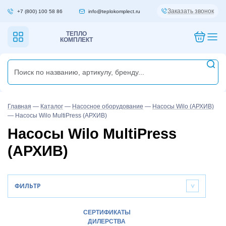
Заказать звонок
+7 (800) 100 58 86
info@teplokomplect.ru
ТЕПЛО
КОМПЛЕКТ
Главная
—
Каталог
—
Насосное оборудование
—
Насосы Wilo (АРХИВ)
—
Насосы Wilo MultiPress (АРХИВ)
Насосы Wilo MultiPress
(АРХИВ)
ФИЛЬТР
>
СЕРТИФИКАТЫ
ДИЛЕРСТВА