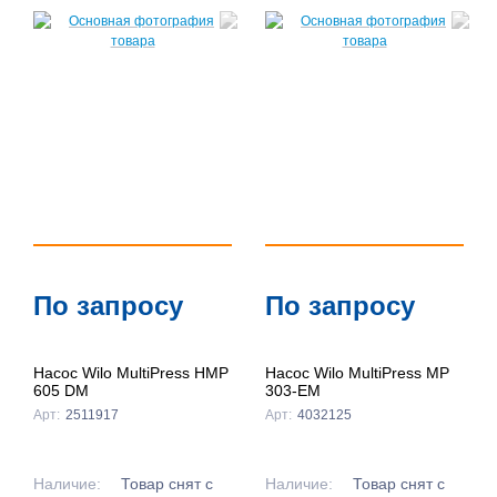
По запросу
По запросу
Насос Wilo MultiPress HMP
Насос Wilo MultiPress MP
605 DM
303-EM
Арт:
2511917
Арт:
4032125
Наличие:
Товар снят с
Наличие:
Товар снят с