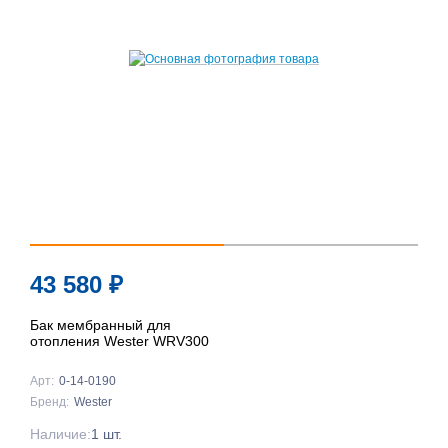
43 580
₽
Бак мембранный для
отопления Wester WRV300
Арт:
0-14-0190
Бренд:
Wester
Наличие:
1 шт.