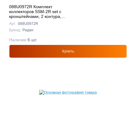
088U0972R Комплект
коллекторов SSM-2R set с
кронштейнами, 2 контура,
Ридан
Арт:
088U0972R
Бренд:
Ридан
Наличие:
6 шт.
Купить