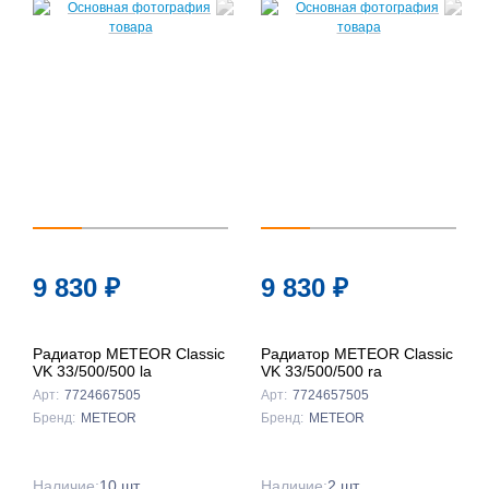
9 830
₽
9 830
₽
Радиатор METEOR Classic
Радиатор METEOR Classic
VK 33/500/500 la
VK 33/500/500 ra
Арт:
7724667505
Арт:
7724657505
Бренд:
METEOR
Бренд:
METEOR
Наличие:
10 шт.
Наличие:
2 шт.