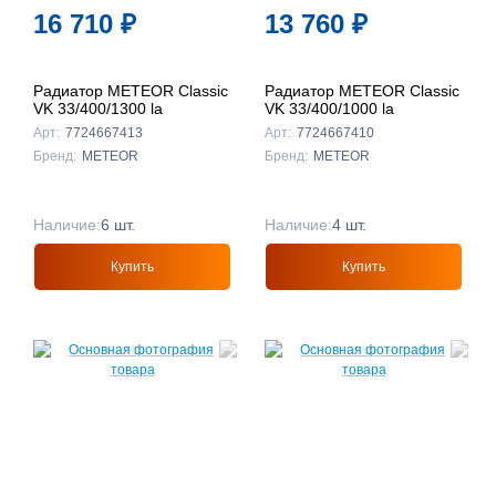
16 710
₽
13 760
₽
Радиатор METEOR Classic
Радиатор METEOR Classic
VK 33/400/1300 la
VK 33/400/1000 la
Арт:
7724667413
Арт:
7724667410
Бренд:
METEOR
Бренд:
METEOR
Наличие:
6 шт.
Наличие:
4 шт.
Купить
Купить