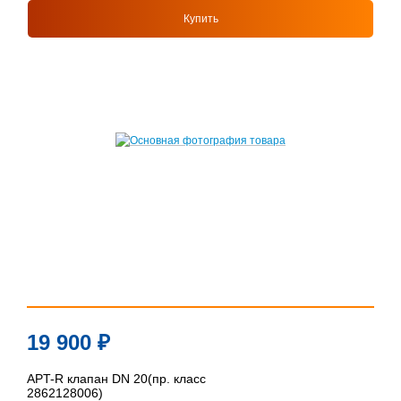
Купить
19 900
₽
APT-R клапан DN 20(пр. класс
2862128006)