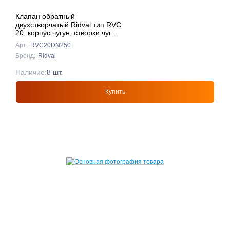
Клапан обратный
двухстворчатый Ridval тип RVC
20, корпус чугун, створки чуг
DN250 КРАСНЫЙ
Арт:
RVC20DN250
Бренд:
Ridval
Наличие:
8 шт.
Купить