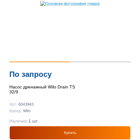
По запросу
Насос дренажный Wilo Drain TS
32/9
Арт:
6043943
Бренд:
Wilo
Наличие:
1 шт.
Купить