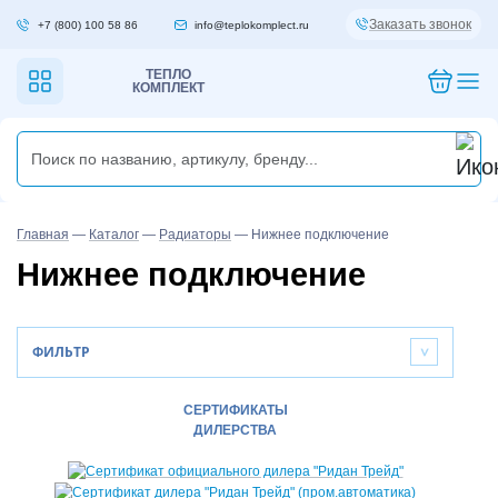
Заказать звонок
+7 (800) 100 58 86
info@teplokomplect.ru
ТЕПЛО
КОМПЛЕКТ
Главная
—
Каталог
—
Радиаторы
—
Нижнее подключение
Нижнее подключение
ФИЛЬТР
>
СЕРТИФИКАТЫ
ДИЛЕРСТВА