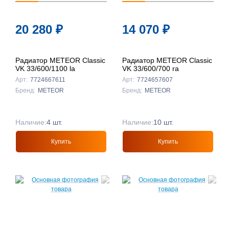
20 280
₽
14 070
₽
Радиатор METEOR Classic
Радиатор METEOR Classic
VK 33/600/1100 la
VK 33/600/700 ra
Арт:
7724667611
Арт:
7724657607
Бренд:
METEOR
Бренд:
METEOR
Наличие:
4 шт.
Наличие:
10 шт.
Купить
Купить