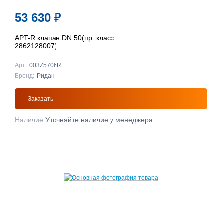
53 630
₽
APT-R клапан DN 50(пр. класс
2862128007)
Арт:
003Z5706R
Бренд:
Ридан
Заказать
Наличие:
Уточняйте наличие у менеджера