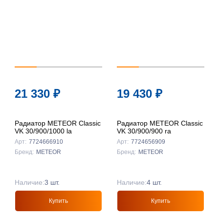
21 330
₽
19 430
₽
Радиатор METEOR Classic
Радиатор METEOR Classic
VK 30/900/1000 la
VK 30/900/900 ra
Арт:
7724666910
Арт:
7724656909
Бренд:
METEOR
Бренд:
METEOR
Наличие:
3 шт.
Наличие:
4 шт.
Купить
Купить