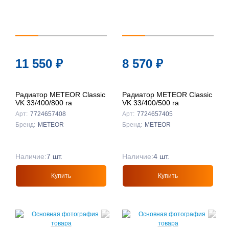
11 550
₽
8 570
₽
Радиатор METEOR Classic
Радиатор METEOR Classic
VK 33/400/800 ra
VK 33/400/500 ra
Арт:
7724657408
Арт:
7724657405
Бренд:
METEOR
Бренд:
METEOR
Наличие:
7 шт.
Наличие:
4 шт.
Купить
Купить