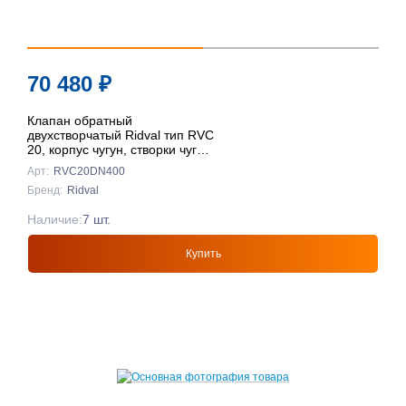
70 480
₽
Клапан обратный
двухстворчатый Ridval тип RVC
20, корпус чугун, створки чуг
DN400 КРАСНЫЙ
Арт:
RVC20DN400
Бренд:
Ridval
Наличие:
7 шт.
Купить