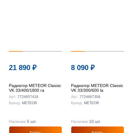
21 890
₽
8 090
₽
Радиатор METEOR Classic
Радиатор METEOR Classic
VK 33/400/1800 ra
VK 33/300/600 la
Арт:
7724657418
Арт:
7724667306
Бренд:
METEOR
Бренд:
METEOR
Наличие:
5 шт.
Наличие:
10 шт.
Купить
Купить