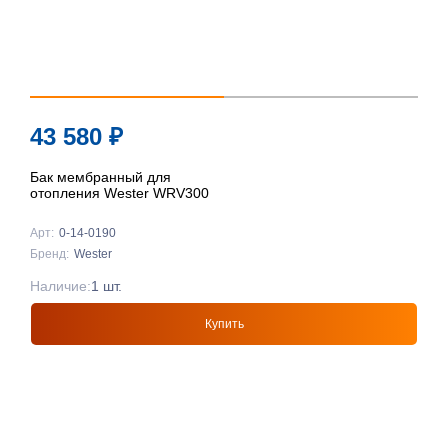
43 580
₽
Бак мембранный для
отопления Wester WRV300
Арт:
0-14-0190
Бренд:
Wester
Наличие:
1 шт.
Купить