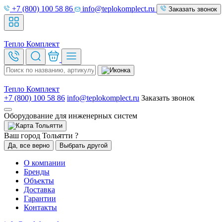
+7 (800) 100 58 86
info@teplokomplect.ru
Заказать звонок
Тепло
Комплект
Тепло
Комплект
+7 (800) 100 58 86
info@teplokomplect.ru
Заказать звонок
Оборудование для инженерных систем
Тольятти
Ваш город Тольятти ?
Да, все верно
Выбрать другой
О компании
Бренды
Объекты
Доставка
Гарантии
Контакты