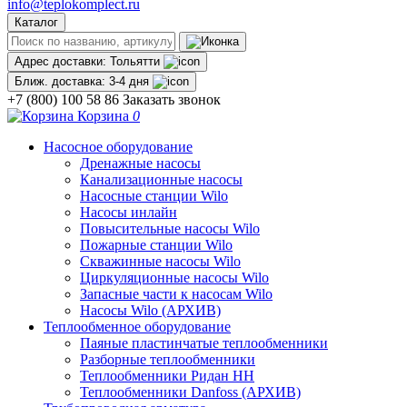
info@teplokomplect.ru
Каталог
Адрес доставки:
Тольятти
Ближ. доставка:
3-4 дня
+7 (800) 100 58 86
Заказать звонок
Корзина
0
Насосное оборудование
Дренажные насосы
Канализационные насосы
Насосные станции Wilo
Насосы инлайн
Повысительные насосы Wilo
Пожарные станции Wilo
Скважинные насосы Wilo
Циркуляционные насосы Wilo
Запасные части к насосам Wilo
Насосы Wilo (АРХИВ)
Теплообменное оборудование
Паяные пластинчатые теплообменники
Разборные теплообменники
Теплообменники Ридан НН
Теплообменники Danfoss (АРХИВ)