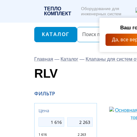
ТЕПЛО
Оборудование для
КОМПЛЕКТ
инженерных систем
Ваш г
КАТАЛОГ
Да, все ве
Главная
—
Каталог
—
Клапаны для систем 
RLV
ФИЛЬТР
Цена
1 616
2 263