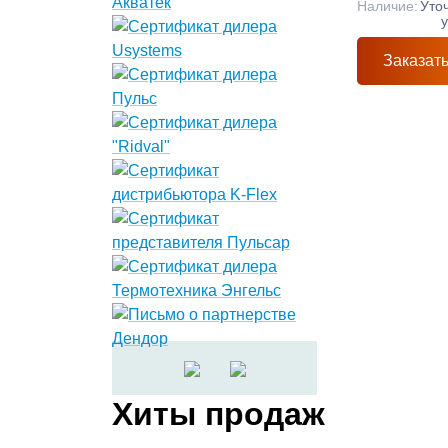
Наличие:
Уто
Заказат
Хиты продаж