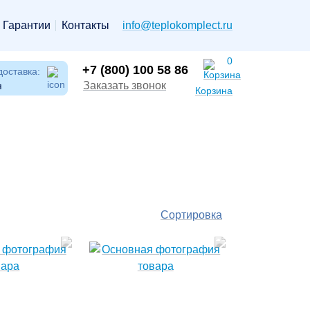
Гарантии
Контакты
info@teplokomplect.ru
0
+7 (800) 100 58 86
доставка:
Заказать звонок
я
Корзина
Сортировка
По
популярности