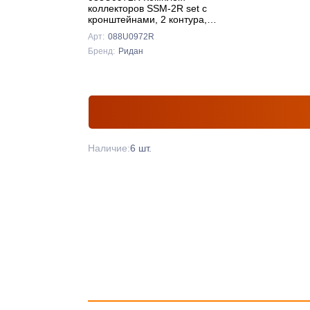
коллекторов SSM-2R set с
кронштейнами, 2 контура,
Ридан
Арт:
088U0972R
Бренд:
Ридан
Наличие:
6 шт.