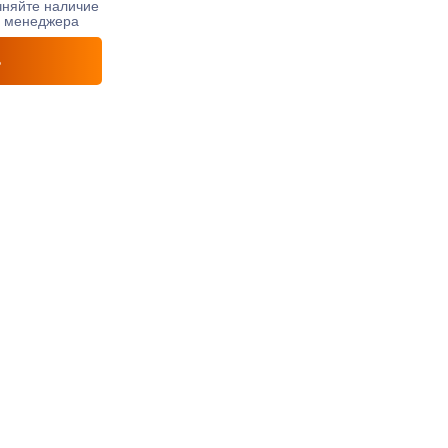
чняйте наличие
у менеджера
ь