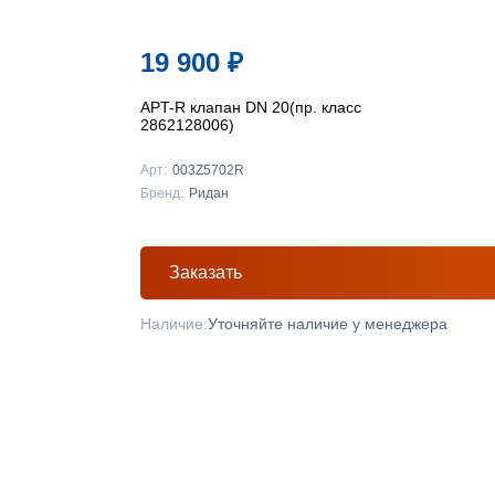
19 900
₽
APT-R клапан DN 20(пр. класс
2862128006)
Арт:
003Z5702R
Бренд:
Ридан
Заказать
Наличие:
Уточняйте наличие у менеджера