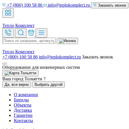
+7 (800) 100 58 86
info@teplokomplect.ru
Заказать звонок
Тепло
Комплект
Тепло
Комплект
+7 (800) 100 58 86
info@teplokomplect.ru
Заказать звонок
Оборудование для инженерных систем
Тольятти
Ваш город Тольятти ?
Да, все верно
Выбрать другой
О компании
Бренды
Объекты
Доставка
Гарантии
Контакты