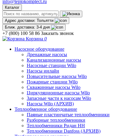
info@teplokomplect.ru
Каталог
Адрес доставки:
Тольятти
Ближ. доставка:
3-4 дня
+7 (800) 100 58 86
Заказать звонок
Корзина
0
Насосное оборудование
Дренажные насосы
Канализационные насосы
Насосные станции Wilo
Насосы инлайн
Повысительные насосы Wilo
Пожарные станции Wilo
Скважинные насосы Wilo
Циркуляционные насосы Wilo
Запасные части к насосам Wilo
Насосы Wilo (АРХИВ)
Теплообменное оборудование
Паяные пластинчатые теплообменники
Разборные теплообменники
Теплообменники Ридан НН
Теплообменники Danfoss (АРХИВ)