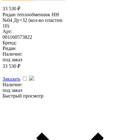
33 530
₽
Ридан теплообменник НН
№04 Ду=32 (кол-во пластин
10)
Арт:
001160573822
Бренд:
Ридан
Наличие:
под заказ
33 530
₽
Заказать
Наличие:
под заказ
Быстрый просмотр