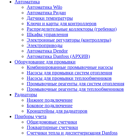
Автоматика
Автоматика Wilo
Автоматика Ридан
Датчики температуры
Ключи и карты для контроллеров
Распределительные коллекторы (гребенки)
Шкафы управления
Электронные регуляторы (контроллеры)
Электроприводы
Автоматика Dendor
Автоматика Danfoss (АРХИВ)
Оборудование для промывки
Комбинированные промывочные насосы
Насосы для промывки систем отопления
Насосы для промывки теплообменников
Промывочные реагенты для систем отопления
Промывочные реагенты для теплообменников
Радиаторы
Нижнее подключение
Боковое подключение
Кронштейны для радиаторов
Приборы учета
Общедомовые счетчики
Поквартирные счетчики
Счетчики тепла и диспетчеризация Danfoss