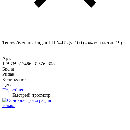
Теплообменник Ридан НН №47 Ду=100 (кол-во пластин 19)
Арт:
1.7976931348623157e+308
Бренд:
Ридан
Количество:
Цена:
Подробнее
Быстрый просмотр