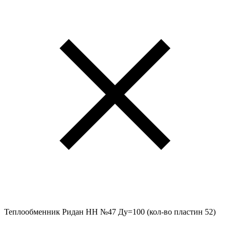
Теплообменник Ридан НН №47 Ду=100 (кол-во пластин 52)