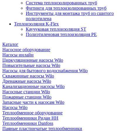
Система теплоизолированных труб
Фитинги для теплоизолированных труб
Инструменты для монтажа труб из сшитого
полиэтилена
Теплоизоляция K-Flex
Каучуковая теплоизоляция ST
Полиэтиленовая теплоизоляция PE
Каталог
Насосное оборудование
Насосы инлайн
Циркуляционные насосы Wilo
Повысительные насосы Wilo
Насосы для бытового водоснабжения Wilo
Скважинные насосы Wilo
Дренажные насосы Wilo
Канализационные насосы Wilo
Насосные станции Wilo
Пожарные станции Wilo
Запасные части к насосам Wilo
Насосы Wilo
Теплообменное оборудование
Теплообменники Ридан НН
Теплообменники Danfoss
Паяные пластинчатые теплообменники