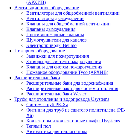
(АРХИВ)
Вентиляционное оборудование
Вентиляторы для общеобменной вентиляции
Вентиляторы дымоудаления
Клапаны для общеобменной вентиляции
Клапаны дымоудаления
Противопожарные клапаны
Шумоглушители для каналов
Электроприводы Belimo
Пожарное оборудование
Задвижки для пожаротушения
Затворы для систем пожаротушения
Клапаны для систем пожаротушения
Пожарное оборудование Tyco (АРХИВ)
Расширительные баки
Расширительные баки для водоснабжения
Расширительные баки для систем отопления
Расширительные баки Wester
Трубы для отопления и водопровода Usystems
Система труб PE-Xa
Фитинги для труб из сшитого полиэтилена (PE-
Xa)
Коллекторы и коллекторные шкафы Usystems
Теплый пол
Автоматика для теплого пола