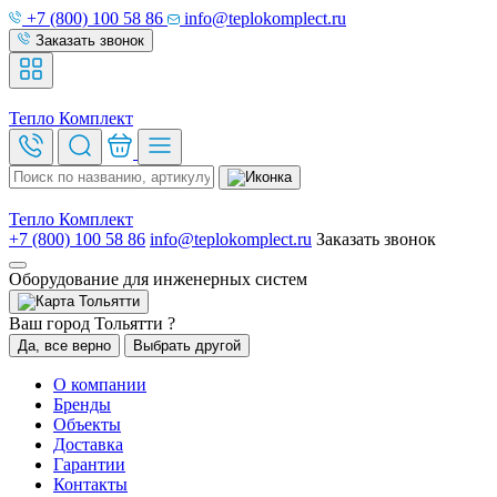
+7 (800) 100 58 86
info@teplokomplect.ru
Заказать звонок
Тепло
Комплект
Тепло
Комплект
+7 (800) 100 58 86
info@teplokomplect.ru
Заказать звонок
Оборудование для инженерных систем
Тольятти
Ваш город Тольятти ?
Да, все верно
Выбрать другой
О компании
Бренды
Объекты
Доставка
Гарантии
Контакты