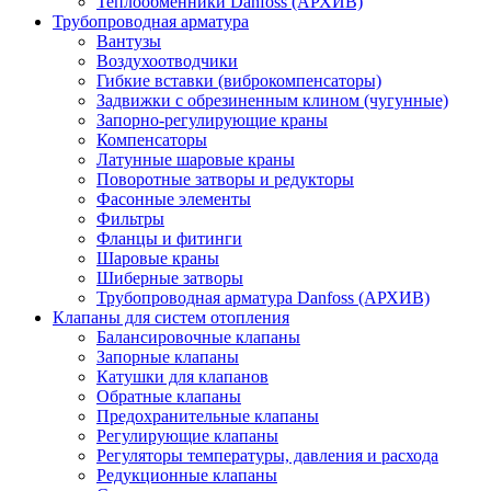
Теплообменники Danfoss (АРХИВ)
Трубопроводная арматура
Вантузы
Воздухоотводчики
Гибкие вставки (виброкомпенсаторы)
Задвижки с обрезиненным клином (чугунные)
Запорно-регулирующие краны
Компенсаторы
Латунные шаровые краны
Поворотные затворы и редукторы
Фасонные элементы
Фильтры
Фланцы и фитинги
Шаровые краны
Шиберные затворы
Трубопроводная арматура Danfoss (АРХИВ)
Клапаны для систем отопления
Балансировочные клапаны
Запорные клапаны
Катушки для клапанов
Обратные клапаны
Предохранительные клапаны
Регулирующие клапаны
Регуляторы температуры, давления и расхода
Редукционные клапаны