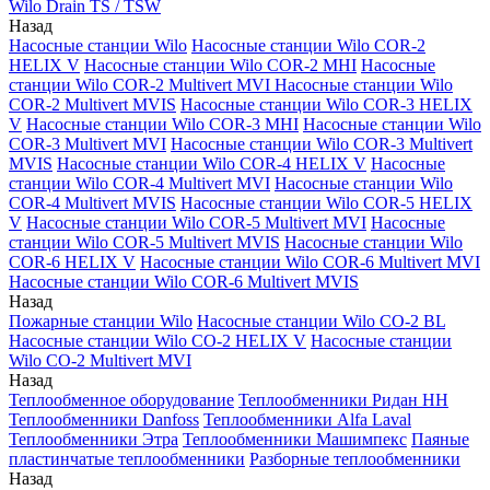
Wilo Drain TS / TSW
Назад
Насосные станции Wilo
Насосные станции Wilo COR-2
HELIX V
Насосные станции Wilo COR-2 MHI
Насосные
станции Wilo COR-2 Multivert MVI
Насосные станции Wilo
COR-2 Multivert MVIS
Насосные станции Wilo COR-3 HELIX
V
Насосные станции Wilo COR-3 MHI
Насосные станции Wilo
COR-3 Multivert MVI
Насосные станции Wilo COR-3 Multivert
MVIS
Насосные станции Wilo COR-4 HELIX V
Насосные
станции Wilo COR-4 Multivert MVI
Насосные станции Wilo
COR-4 Multivert MVIS
Насосные станции Wilo COR-5 HELIX
V
Насосные станции Wilo COR-5 Multivert MVI
Насосные
станции Wilo COR-5 Multivert MVIS
Насосные станции Wilo
COR-6 HELIX V
Насосные станции Wilo COR-6 Multivert MVI
Насосные станции Wilo COR-6 Multivert MVIS
Назад
Пожарные станции Wilo
Насосные станции Wilo CO-2 BL
Насосные станции Wilo CO-2 HELIX V
Насосные станции
Wilo CO-2 Multivert MVI
Назад
Теплообменное оборудование
Теплообменники Ридан НН
Теплообменники Danfoss
Теплообменники Alfa Laval
Теплообменники Этра
Теплообменники Машимпекс
Паяные
пластинчатые теплообменники
Разборные теплообменники
Назад