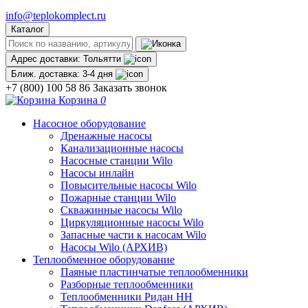
info@teplokomplect.ru
Каталог
Адрес доставки:
Тольятти
Ближ. доставка:
3-4 дня
+7 (800) 100 58 86
Заказать звонок
Корзина
0
Насосное оборудование
Дренажные насосы
Канализационные насосы
Насосные станции Wilo
Насосы инлайн
Повысительные насосы Wilo
Пожарные станции Wilo
Скважинные насосы Wilo
Циркуляционные насосы Wilo
Запасные части к насосам Wilo
Насосы Wilo (АРХИВ)
Теплообменное оборудование
Паяные пластинчатые теплообменники
Разборные теплообменники
Теплообменники Ридан НН