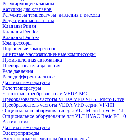
Регулирующие клапаны
Катушки для клапанов
Регуляторы температуры, давления и расхода
Редукционные клапаны
Клапаны Ридан
Клапаны Dendor
Клапаны Danfoss
Компрессоры
Поршневые компрессоры
Винтовые маслозаполненные компрессоры
Промышленная автоматика
Преобразователи давления
Реле давления
Реле дифференциальное
Датчики температуры
Реле температуры
Частотные преобразователи VEDA MC
Преобразователь частоты VEDA VFD VF-51 Micro Drive
Преобразователь частоты VEDA VFD серии VF-101
Опциональное оборудование для VLT Micro Drive FC 51
Опциональное оборудование для VLT HVAC Basic FC 101
Автоматика
Датчики температуры
Электроприводы
Электронные регуляторы (контроллеры)