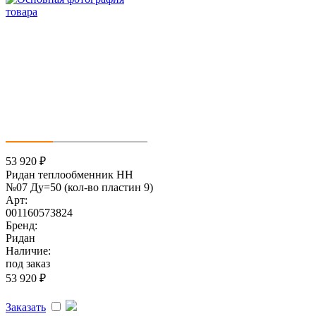
53 920
₽
Ридан теплообменник НН
№07 Ду=50 (кол-во пластин 9)
Арт:
001160573824
Бренд:
Ридан
Наличие:
под заказ
53 920
₽
Заказать