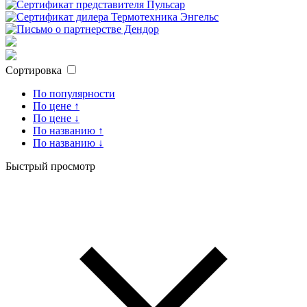
Сортировка
По популярности
По цене ↑
По цене ↓
По названию ↑
По названию ↓
Быстрый просмотр