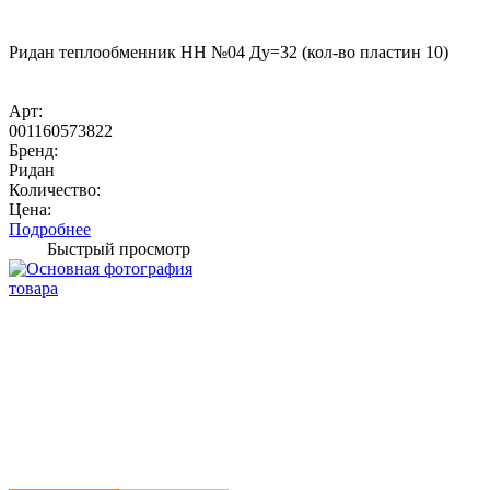
Ридан теплообменник НН №04 Ду=32 (кол-во пластин 10)
Арт:
001160573822
Бренд:
Ридан
Количество:
Цена:
Подробнее
Быстрый просмотр