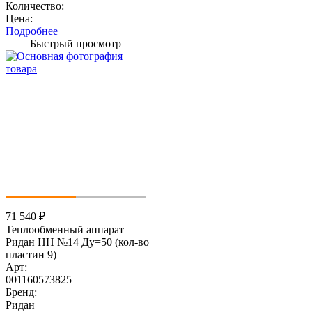
Количество:
Цена:
Подробнее
Быстрый просмотр
71 540
₽
Теплообменный аппарат
Ридан НН №14 Ду=50 (кол-во
пластин 9)
Арт:
001160573825
Бренд:
Ридан