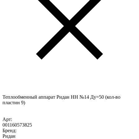
Теплообменный аппарат Ридан НН №14 Ду=50 (кол-во
пластин 9)
Арт:
001160573825
Бренд:
Ридан