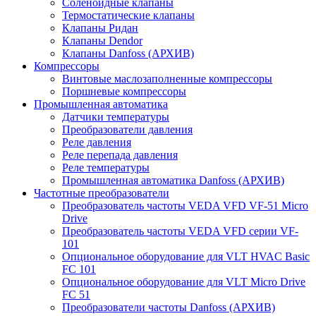
Соленоидные клапаны
Термостатические клапаны
Клапаны Ридан
Клапаны Dendor
Клапаны Danfoss (АРХИВ)
Компрессоры
Винтовые маслозаполненные компрессоры
Поршневые компрессоры
Промышленная автоматика
Датчики температуры
Преобразователи давления
Реле давления
Реле перепада давления
Реле температуры
Промышленная автоматика Danfoss (АРХИВ)
Частотные преобразователи
Преобразователь частоты VEDA VFD VF-51 Micro
Drive
Преобразователь частоты VEDA VFD серии VF-
101
Опциональное оборудование для VLT HVAC Basic
FC 101
Опциональное оборудование для VLT Micro Drive
FC 51
Преобразователи частоты Danfoss (АРХИВ)