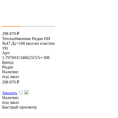
298 870
₽
Теплообменник Ридан НН
№47 Ду=100 (кол-во пластин
19)
Арт:
1.7976931348623157e+308
Бренд:
Ридан
Наличие:
под заказ
298 870
₽
Заказать
Наличие:
под заказ
Быстрый просмотр