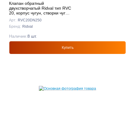
Клапан обратный
двухстворчатый Ridval тип RVC
20, корпус чугун, створки чуг
DN250 КРАСНЫЙ
Арт:
RVC20DN250
Бренд:
Ridval
Наличие:
8 шт.
Купить