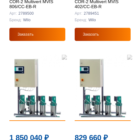
COR-2 Multivert MVIS
COR-2 Multivert MVIS
806/CC-EB-R
402/CC-EB-R
Арт:
2789500
Арт:
2789451
Бренд:
Wilo
Бренд:
Wilo
Заказать
Заказать
1 850 040
₽
829 660
₽