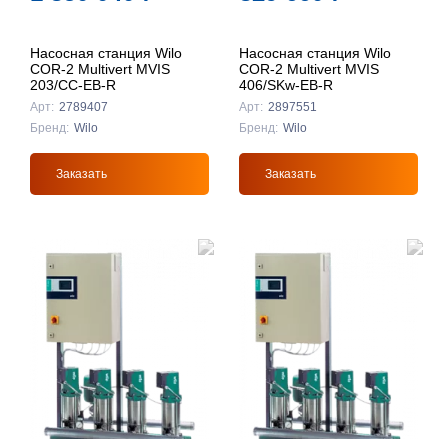
Насосная станция Wilo
Насосная станция Wilo
COR-2 Multivert MVIS
COR-2 Multivert MVIS
203/CC-EB-R
406/SKw-EB-R
Арт:
2789407
Арт:
2897551
Бренд:
Wilo
Бренд:
Wilo
Заказать
Заказать