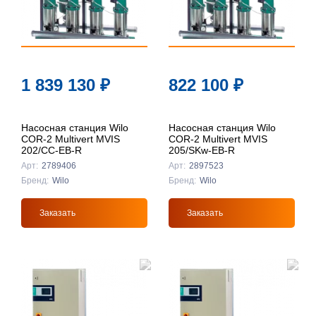
1 839 130
₽
822 100
₽
Насосная станция Wilo
Насосная станция Wilo
COR-2 Multivert MVIS
COR-2 Multivert MVIS
202/CC-EB-R
205/SKw-EB-R
Арт:
2789406
Арт:
2897523
Бренд:
Wilo
Бренд:
Wilo
Заказать
Заказать