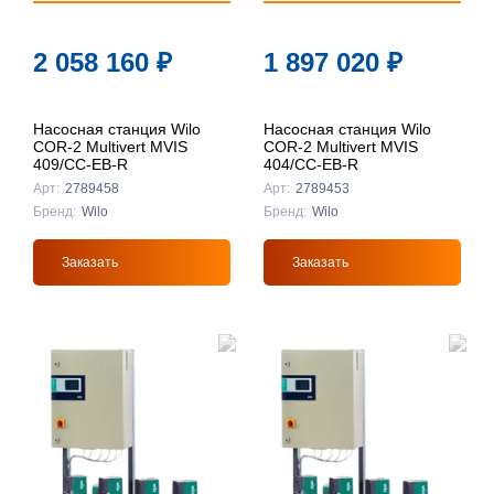
2 058 160
₽
1 897 020
₽
Насосная станция Wilo
Насосная станция Wilo
COR-2 Multivert MVIS
COR-2 Multivert MVIS
409/CC-EB-R
404/CC-EB-R
Арт:
2789458
Арт:
2789453
Бренд:
Wilo
Бренд:
Wilo
Заказать
Заказать