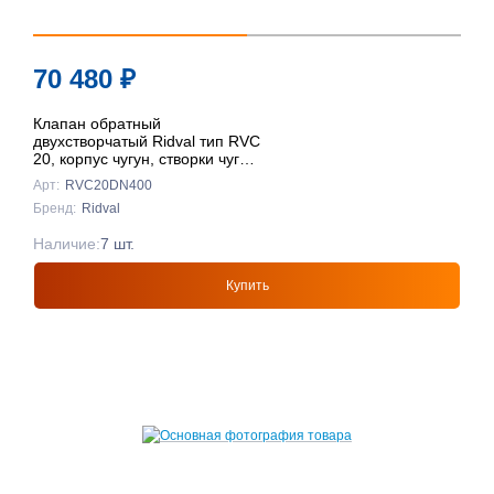
70 480
₽
Клапан обратный
двухстворчатый Ridval тип RVC
20, корпус чугун, створки чуг
DN400 КРАСНЫЙ
Арт:
RVC20DN400
Бренд:
Ridval
Наличие:
7 шт.
Купить