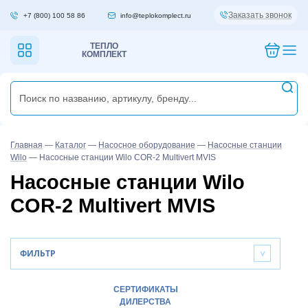
Заказать звонок
+7 (800) 100 58 86
info@teplokomplect.ru
ТЕПЛО
КОМПЛЕКТ
Главная
—
Каталог
—
Насосное оборудование
—
Насосные станции
Wilo
—
Насосные станции Wilo COR-2 Multivert MVIS
Насосные станции Wilo
COR-2 Multivert MVIS
ФИЛЬТР
>
СЕРТИФИКАТЫ
ДИЛЕРСТВА