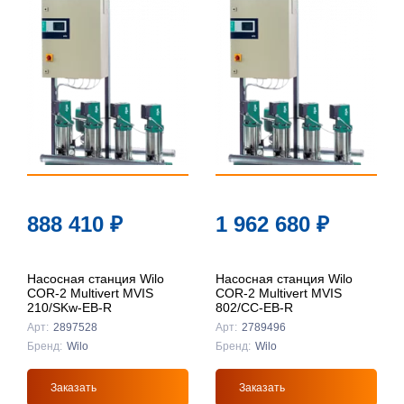
888 410
₽
1 962 680
₽
Насосная станция Wilo
Насосная станция Wilo
COR-2 Multivert MVIS
COR-2 Multivert MVIS
210/SKw-EB-R
802/CC-EB-R
Арт:
2897528
Арт:
2789496
Бренд:
Wilo
Бренд:
Wilo
Заказать
Заказать