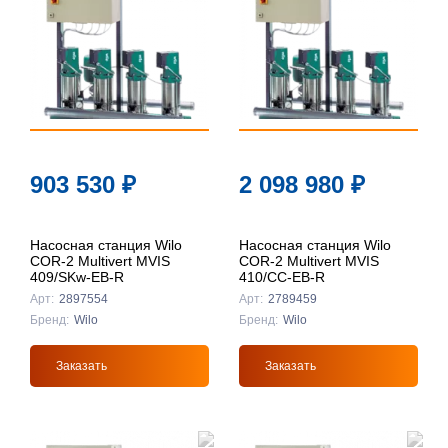
903 530
₽
2 098 980
₽
Насосная станция Wilo
Насосная станция Wilo
COR-2 Multivert MVIS
COR-2 Multivert MVIS
409/SKw-EB-R
410/CC-EB-R
Арт:
2897554
Арт:
2789459
Бренд:
Wilo
Бренд:
Wilo
Заказать
Заказать