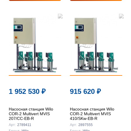
1 952 530
₽
915 620
₽
Насосная станция Wilo
Насосная станция Wilo
COR-2 Multivert MVIS
COR-2 Multivert MVIS
207/CC-EB-R
410/SKw-EB-R
Арт:
2789411
Арт:
2897555