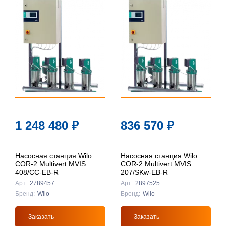
1 248 480
₽
836 570
₽
Насосная станция Wilo
Насосная станция Wilo
COR-2 Multivert MVIS
COR-2 Multivert MVIS
408/CC-EB-R
207/SKw-EB-R
Арт:
2789457
Арт:
2897525
Бренд:
Wilo
Бренд:
Wilo
Заказать
Заказать