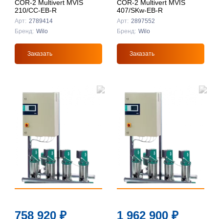
COR-2 Multivert MVIS
COR-2 Multivert MVIS
210/CC-EB-R
407/SKw-EB-R
Арт:
2789414
Арт:
2897552
Бренд:
Wilo
Бренд:
Wilo
Заказать
Заказать
758 920
₽
1 962 900
₽