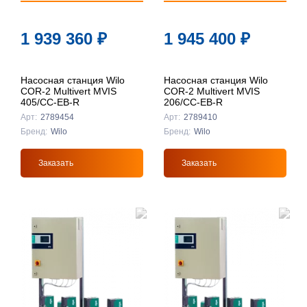
1 939 360
₽
1 945 400
₽
Насосная станция Wilo
Насосная станция Wilo
COR-2 Multivert MVIS
COR-2 Multivert MVIS
405/CC-EB-R
206/CC-EB-R
Арт:
2789454
Арт:
2789410
Бренд:
Wilo
Бренд:
Wilo
Заказать
Заказать