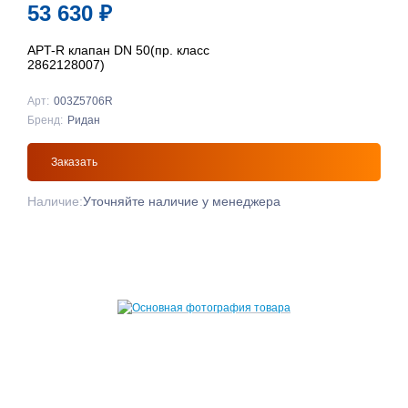
53 630
₽
APT-R клапан DN 50(пр. класс
2862128007)
Арт:
003Z5706R
Бренд:
Ридан
Заказать
Наличие:
Уточняйте наличие у менеджера