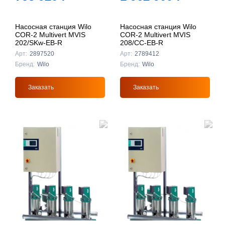
Насосная станция Wilo
Насосная станция Wilo
COR-2 Multivert MVIS
COR-2 Multivert MVIS
202/SKw-EB-R
208/CC-EB-R
Арт:
2897520
Арт:
2789412
Бренд:
Wilo
Бренд:
Wilo
Заказать
Заказать