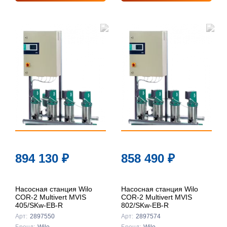
894 130
₽
858 490
₽
Насосная станция Wilo
Насосная станция Wilo
COR-2 Multivert MVIS
COR-2 Multivert MVIS
405/SKw-EB-R
802/SKw-EB-R
Арт:
2897550
Арт:
2897574