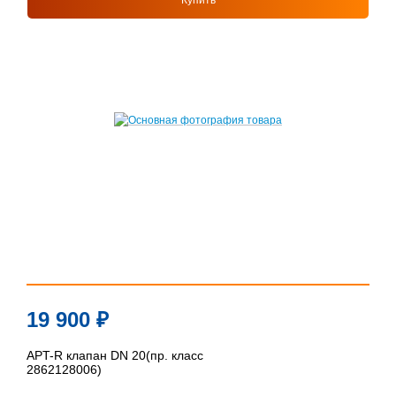
Купить
19 900
₽
APT-R клапан DN 20(пр. класс
2862128006)