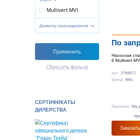
Multivert MVI
Диаметр присоединения
По зап
Применить
Насосная ста
6 Multivert M
Сбросить фильтр
Арт:
2799977
Бренд:
Wilo
СЕРТИФИКАТЫ
Наличие:
На 
ДИЛЕРСТВА
пр
Заказат