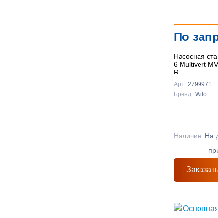
По зап
Насосная ста
6 Multivert M
R
Арт:
2799971
Бренд:
Wilo
Наличие:
На 
пр
Заказат