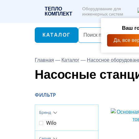
ТЕПЛО
Оборудование для
КОМПЛЕКТ
инженерных систем
Ваш г
КАТАЛОГ
Да, все ве
Главная
—
Каталог
—
Насосное оборудован
Насосные станции
ФИЛЬТР
Бренд
Wilo
Серия