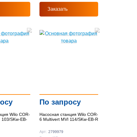
Заказать
росу
По запросу
нция Wilo COR-
Насосная станция Wilo COR-
VI 103/SKw-EB-
6 Multivert MVI 114/SKw-EB-R
Арт:
2799979