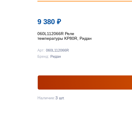
9 380
₽
060L112066R Реле
температуры KP80R, Ридан
Арт:
060L112066R
Бренд:
Ридан
Наличие:
3 шт.