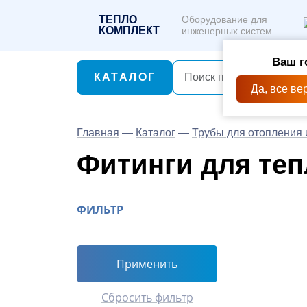
ТЕПЛО
Оборудование для
КОМПЛЕКТ
инженерных систем
Ваш г
КАТАЛОГ
Да, все ве
Главная
—
Каталог
—
Трубы для отопления 
Фитинги для те
ФИЛЬТР
Применить
Сбросить фильтр