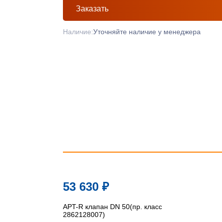
Заказать
Наличие:
Уточняйте наличие у менеджера
53 630
₽
APT-R клапан DN 50(пр. класс
2862128007)