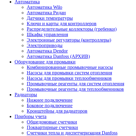
Автоматика
Автоматика Wilo
Автоматика Ридан
Датчики температуры
Ключи и карты для контроллеров
Распределительные коллекторы (гребенки)
Шкафы управления
Электронные регуляторы (контроллеры)
Электроприводы
Автоматика Dendor
Автоматика Danfoss (АРХИВ)
Оборудование для промывки
Комбинированные промывочные насосы
Насосы для промывки систем отопления
Насосы для промывки теплообменников
Промывочные реагенты для систем отопления
Промывочные реагенты для теплообменников
Радиаторы
Нижнее подключение
Боковое подключение
Кронштейны для радиаторов
Приборы учета
Общедомовые счетчики
Поквартирные счетчики
Счетчики тепла и диспетчеризация Danfoss