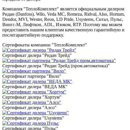
Компания "ТеплоКомплект" является официальным дилером
Ридан (Danfoss), Wilo, Veda MC, Remeza, Ridval, Also, Hortum,
Dendor, MVI, Wester, Reon, LD Pride, Usystems, Ситал, Пульс,
Вингс-М, Люфткон, ADL, Изоком, RTP. Поэтому мы можем
предоставить нашим клиентам качественную гарантийную и
послегарантийную поддержку.
Сертификаты компании "ТеплоКомплект"
Сертификат дилера "Ридан Трейд"
Сертификат дилера "Ридан Трейд (пром.автоматика)"
Сертификат партнера "Вило"
Сертификат дилера "ВЕДА МК"
Сертификат дилера "Хортум"
Сертификат дилера "Алсо"
Сертификат дилера "Usystems"
Сертификат дилера "Пульс"