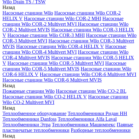
Wilo Drain TS / TSW
Назад
Насосные станции Wilo
Насосные станции Wilo COR-2
HELIX V
Насосные станции Wilo COR-2 MHI
Насосные
станции Wilo COR-2 Multivert MVI
Насосные станции Wilo
COR-2 Multivert MVIS
Насосные станции Wilo COR-3 HELIX
V
Насосные станции Wilo COR-3 MHI
Насосные станции Wilo
COR-3 Multivert MVI
Насосные станции Wilo COR-3 Multivert
MVIS
Насосные станции Wilo COR-4 HELIX V
Насосные
станции Wilo COR-4 Multivert MVI
Насосные станции Wilo
COR-4 Multivert MVIS
Насосные станции Wilo COR-5 HELIX
V
Насосные станции Wilo COR-5 Multivert MVI
Насосные
станции Wilo COR-5 Multivert MVIS
Насосные станции Wilo
COR-6 HELIX V
Насосные станции Wilo COR-6 Multivert MVI
Насосные станции Wilo COR-6 Multivert MVIS
Назад
Пожарные станции Wilo
Насосные станции Wilo CO-2 BL
Насосные станции Wilo CO-2 HELIX V
Насосные станции
Wilo CO-2 Multivert MVI
Назад
Теплообменное оборудование
Теплообменники Ридан НН
Теплообменники Danfoss
Теплообменники Alfa Laval
Теплообменники Этра
Теплообменники Машимпекс
Паяные
пластинчатые теплообменники
Разборные теплообменники
Назад