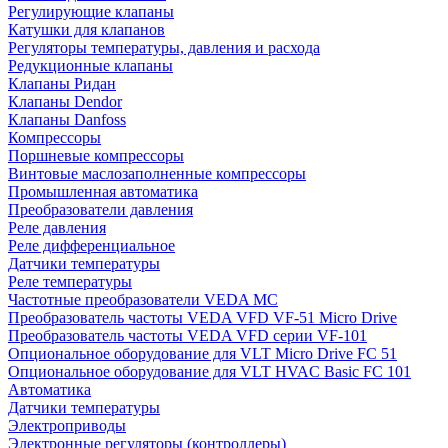
Регулирующие клапаны
Катушки для клапанов
Регуляторы температуры, давления и расхода
Редукционные клапаны
Клапаны Ридан
Клапаны Dendor
Клапаны Danfoss
Компрессоры
Поршневые компрессоры
Винтовые маслозаполненные компрессоры
Промышленная автоматика
Преобразователи давления
Реле давления
Реле дифференциальное
Датчики температуры
Реле температуры
Частотные преобразователи VEDA MC
Преобразователь частоты VEDA VFD VF-51 Micro Drive
Преобразователь частоты VEDA VFD серии VF-101
Опциональное оборудование для VLT Micro Drive FC 51
Опциональное оборудование для VLT HVAC Basic FC 101
Автоматика
Датчики температуры
Электроприводы
Электронные регуляторы (контроллеры)