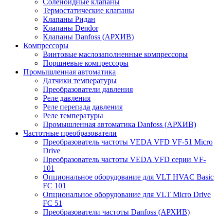
Соленоидные клапаны
Термостатические клапаны
Клапаны Ридан
Клапаны Dendor
Клапаны Danfoss (АРХИВ)
Компрессоры
Винтовые маслозаполненные компрессоры
Поршневые компрессоры
Промышленная автоматика
Датчики температуры
Преобразователи давления
Реле давления
Реле перепада давления
Реле температуры
Промышленная автоматика Danfoss (АРХИВ)
Частотные преобразователи
Преобразователь частоты VEDA VFD VF-51 Micro
Drive
Преобразователь частоты VEDA VFD серии VF-
101
Опциональное оборудование для VLT HVAC Basic
FC 101
Опциональное оборудование для VLT Micro Drive
FC 51
Преобразователи частоты Danfoss (АРХИВ)