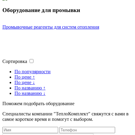
Оборудование для промывки
Промывочные реагенты для систем отопления
Сортировка
По популярности
По цене ↑
По цене ↓
По названию ↑
По названию ↓
Поможем подобрать оборудование
Специалисты компании "ТеплоКомплект" свяжутся с вами в
самое короткое время и помогут с выбором.