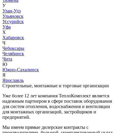
Тюмень
У
Улан-Удэ
Ульяновск
Уссурийск
Уфа
Х
Хабаровск
Ч
Чебоксары
Челябинск
Чита
Ю
Южно-Сахалинск
Я
Ярославль
Строительные, монтажные и торговые организации
Уже более 12 лет компания ТеплоКомплект является
надежным партнером в сфере поставок оборудования
для систем отопления, водоснабжения и вентиляции
для монтажных организаций, застройщиков и
предприятий.
Мы имеем прямые дилерские контракты с
производителями, большой, скомплектованный склад