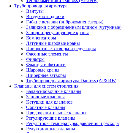
Теплообменники Danfoss (АРХИВ)
Трубопроводная арматура
Вантузы
Воздухоотводчики
Гибкие вставки (виброкомпенсаторы)
Задвижки с обрезиненным клином (чугунные)
Запорно-регулирующие краны
Компенсаторы
Латунные шаровые краны
Поворотные затворы и редукторы
Фасонные элементы
Фильтры
Фланцы и фитинги
Шаровые краны
Шиберные затворы
Трубопроводная арматура Danfoss (АРХИВ)
Клапаны для систем отопления
Балансировочные клапаны
Запорные клапаны
Катушки для клапанов
Обратные клапаны
Предохранительные клапаны
Регулирующие клапаны
Регуляторы температуры, давления и расхода
Редукционные клапаны