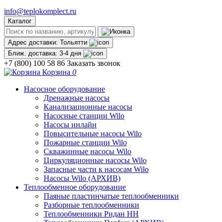
info@teplokomplect.ru
Каталог
Адрес доставки:
Тольятти
Ближ. доставка:
3-4 дня
+7 (800) 100 58 86
Заказать звонок
Корзина
0
Насосное оборудование
Дренажные насосы
Канализационные насосы
Насосные станции Wilo
Насосы инлайн
Повысительные насосы Wilo
Пожарные станции Wilo
Скважинные насосы Wilo
Циркуляционные насосы Wilo
Запасные части к насосам Wilo
Насосы Wilo (АРХИВ)
Теплообменное оборудование
Паяные пластинчатые теплообменники
Разборные теплообменники
Теплообменники Ридан НН