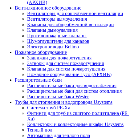
(АРХИВ)
Вентиляционное оборудование
Вентиляторы для общеобменной вентиляции
Вентиляторы дымоудаления
Клапаны для общеобменной вентиляции
Клапаны дымоудаления
Противопожарные клапаны
Шумоглушители для каналов
Электроприводы Belimo
Пожарное оборудование
Задвижки для пожаротушения
Затворы для систем пожаротушения
Клапаны для систем пожаротушения
Пожарное оборудование Tyco (АРХИВ)
Расширительные баки
Расширительные баки для водоснабжения
Расширительные баки для систем отопления
Расширительные баки Wester
Трубы для отопления и водопровода Usystems
Система труб PE-Xa
Фитинги для труб из сшитого полиэтилена (PE-
Xa)
Коллекторы и коллекторные шкафы Usystems
Теплый пол
Автоматика для теплого пола