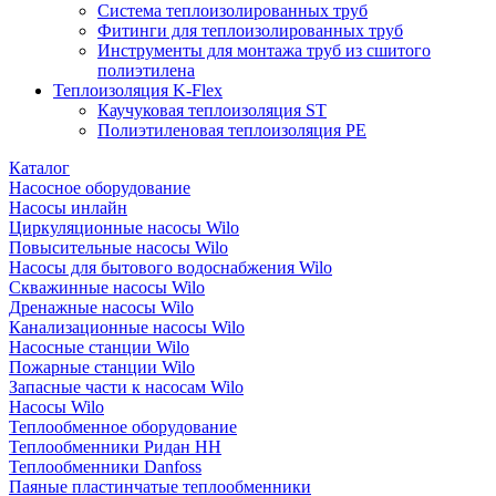
Система теплоизолированных труб
Фитинги для теплоизолированных труб
Инструменты для монтажа труб из сшитого
полиэтилена
Теплоизоляция K-Flex
Каучуковая теплоизоляция ST
Полиэтиленовая теплоизоляция PE
Каталог
Насосное оборудование
Насосы инлайн
Циркуляционные насосы Wilo
Повысительные насосы Wilo
Насосы для бытового водоснабжения Wilo
Скважинные насосы Wilo
Дренажные насосы Wilo
Канализационные насосы Wilo
Насосные станции Wilo
Пожарные станции Wilo
Запасные части к насосам Wilo
Насосы Wilo
Теплообменное оборудование
Теплообменники Ридан НН
Теплообменники Danfoss
Паяные пластинчатые теплообменники