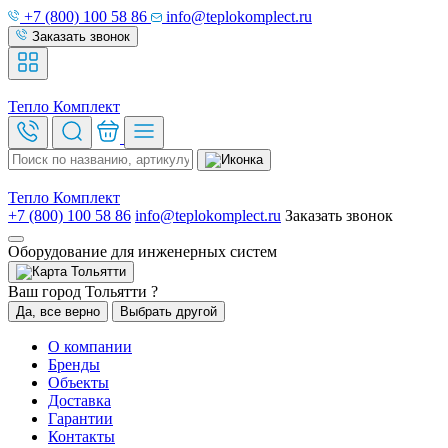
+7 (800) 100 58 86
info@teplokomplect.ru
Заказать звонок
Тепло
Комплект
Тепло
Комплект
+7 (800) 100 58 86
info@teplokomplect.ru
Заказать звонок
Оборудование для инженерных систем
Тольятти
Ваш город Тольятти ?
Да, все верно
Выбрать другой
О компании
Бренды
Объекты
Доставка
Гарантии
Контакты